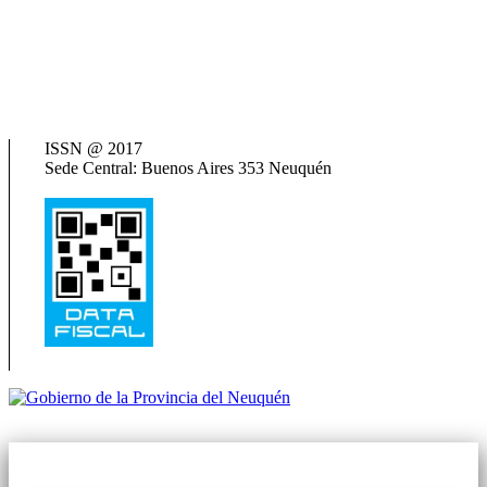
ANSES
Consejo Federal de Previsión Social (Cofepres)
Cosspra (Consejo de Obras y Servicios Sociales Provinciales de la
República Argentina)
Neuquén Tur
Ministerio de Salud
Termas del Neuquén
ISSN @ 2017
Sede Central: Buenos Aires 353 Neuquén