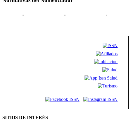
Normativas del Nomenclador
SITIOS DE INTERÉS
AFIP