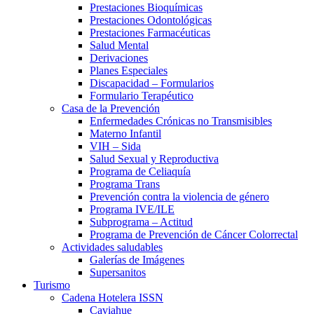
Prestaciones Bioquímicas
Prestaciones Odontológicas
Prestaciones Farmacéuticas
Salud Mental
Derivaciones
Planes Especiales
Discapacidad – Formularios
Formulario Terapéutico
Casa de la Prevención
Enfermedades Crónicas no Transmisibles
Materno Infantil
VIH – Sida
Salud Sexual y Reproductiva
Programa de Celiaquía
Programa Trans
Prevención contra la violencia de género
Programa IVE/ILE
Subprograma – Actitud
Programa de Prevención de Cáncer Colorrectal
Actividades saludables
Galerías de Imágenes
Supersanitos
Turismo
Cadena Hotelera ISSN
Caviahue