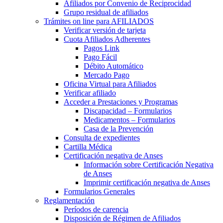
Afiliados por Convenio de Reciprocidad
Grupo residual de afiliados
Trámites on line para AFILIADOS
Verificar versión de tarjeta
Cuota Afiliados Adherentes
Pagos Link
Pago Fácil
Débito Automático
Mercado Pago
Oficina Virtual para Afiliados
Verificar afiliado
Acceder a Prestaciones y Programas
Discapacidad – Formularios
Medicamentos – Formularios
Casa de la Prevención
Consulta de expedientes
Cartilla Médica
Certificación negativa de Anses
Información sobre Certificación Negativa
de Anses
Imprimir certificación negativa de Anses
Formularios Generales
Reglamentación
Períodos de carencia
Disposición de Régimen de Afiliados