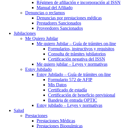
Régimen de afiliación e incorporación al ISSN
Manual del Afiliado
Denuncias o reclamos
Denuncias por prestaciones médicas
Prestadores Sancionados
Proveedores Sancionados
Jubilaciones
Me Quiero Jubilar
Me quiero Jubilar – Guía de trámites on-line
Formularios, instructivos y requisitos
Consulta de trámites jubilatorios
Certificación negativa del ISSN
Me quiero jubilar – Leyes y normativas
Estoy Jubilado
Estoy Jubilado – Guía de trámites on-line
Formulario 572 de AFIP
Mis Datos
Certificado de estadía
Certificación de beneficio previsional
Bandeja de entrada OPTIC
Estoy jubilado – Leyes y normativas
Salud
Prestaciones
Prestaciones Médicas
Prestaciones Bioquímicas