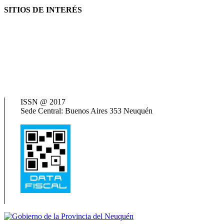
SITIOS DE INTERÉS
AFIP
ANSES
Consejo Federal de Previsión Social (Cofepres)
Cosspra (Consejo de Obras y Servicios Sociales Provinciales de la
República Argentina)
Neuquén Tur
Ministerio de Salud
Termas del Neuquén
ISSN @ 2017
Sede Central: Buenos Aires 353 Neuquén