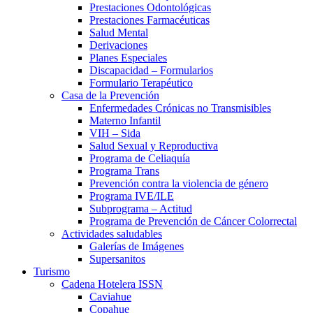
Prestaciones Odontológicas
Prestaciones Farmacéuticas
Salud Mental
Derivaciones
Planes Especiales
Discapacidad – Formularios
Formulario Terapéutico
Casa de la Prevención
Enfermedades Crónicas no Transmisibles
Materno Infantil
VIH – Sida
Salud Sexual y Reproductiva
Programa de Celiaquía
Programa Trans
Prevención contra la violencia de género
Programa IVE/ILE
Subprograma – Actitud
Programa de Prevención de Cáncer Colorrectal
Actividades saludables
Galerías de Imágenes
Supersanitos
Turismo
Cadena Hotelera ISSN
Caviahue
Copahue