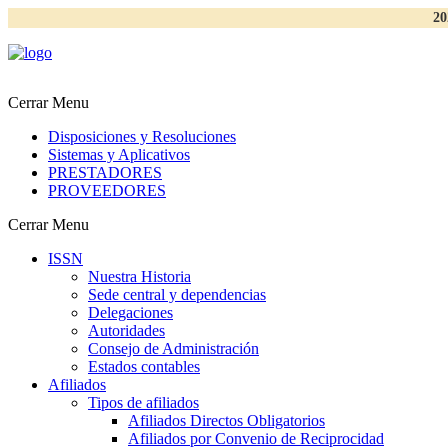
20
Cerrar Menu
Disposiciones y Resoluciones
Sistemas y Aplicativos
PRESTADORES
PROVEEDORES
Cerrar Menu
ISSN
Nuestra Historia
Sede central y dependencias
Delegaciones
Autoridades
Consejo de Administración
Estados contables
Afiliados
Tipos de afiliados
Afiliados Directos Obligatorios
Afiliados por Convenio de Reciprocidad