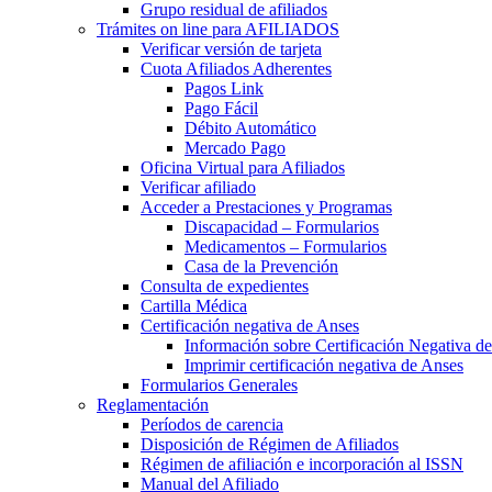
Grupo residual de afiliados
Trámites on line para AFILIADOS
Verificar versión de tarjeta
Cuota Afiliados Adherentes
Pagos Link
Pago Fácil
Débito Automático
Mercado Pago
Oficina Virtual para Afiliados
Verificar afiliado
Acceder a Prestaciones y Programas
Discapacidad – Formularios
Medicamentos – Formularios
Casa de la Prevención
Consulta de expedientes
Cartilla Médica
Certificación negativa de Anses
Información sobre Certificación Negativa d
Imprimir certificación negativa de Anses
Formularios Generales
Reglamentación
Períodos de carencia
Disposición de Régimen de Afiliados
Régimen de afiliación e incorporación al ISSN
Manual del Afiliado