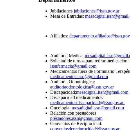
Jubilaciones
jubilaciones@issn.gov.ar
Mesa de Entradas:
mesadigital.issn@gmai
Afiliados:
departamento.afiliados@issn.gov
Auditoría Médica:
mesadigital.issn@gmail
Solicitud de turnos para retirar medicación:
issnfarmacia@gmail.com
Medicamentos fuera de Formulario Terapéu
medicamentos.issn@gmail.com
Auditoría Odontológica:
auditoriaodontologica@issn.gov.ar
Discapacidad:
mesadigital.issn@gmail.com
Discapacidad medicamentos:
medicamentosdiscapacidad@issn.gov.ar
Oncología:
mesadigital.issn@gmail.com
Relación con prestadores
prestadores.issn@gmail.com
Convenios de Reciprocidad:
conveniosdereciprocidad@issn.gov.ar