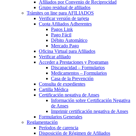
Afiliados por Convenio de Reciprocidad
Grupo residual de afiliados
Trámites on line para AFILIADOS
Verificar versión de tarjeta
Cuota Afiliados Adherentes
Pagos Link
Pago Fácil
Débito Automático
Mercado Pago
Oficina Virtual para Afiliados
Verificar afiliado
Acceder a Prestaciones y Programas
Discapacidad – Formularios
Medicamentos – Formularios
Casa de la Prevención
Consulta de expedientes
Cartilla Médica
Certificación negativa de Anses
Información sobre Certificación Negativa
de Anses
Imprimir certificación negativa de Anses
Formularios Generales
Reglamentación
Períodos de carencia
Disposición de Régimen de Afiliados