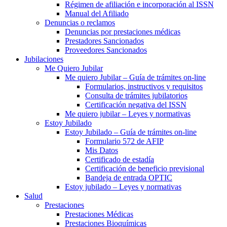
Régimen de afiliación e incorporación al ISSN
Manual del Afiliado
Denuncias o reclamos
Denuncias por prestaciones médicas
Prestadores Sancionados
Proveedores Sancionados
Jubilaciones
Me Quiero Jubilar
Me quiero Jubilar – Guía de trámites on-line
Formularios, instructivos y requisitos
Consulta de trámites jubilatorios
Certificación negativa del ISSN
Me quiero jubilar – Leyes y normativas
Estoy Jubilado
Estoy Jubilado – Guía de trámites on-line
Formulario 572 de AFIP
Mis Datos
Certificado de estadía
Certificación de beneficio previsional
Bandeja de entrada OPTIC
Estoy jubilado – Leyes y normativas
Salud
Prestaciones
Prestaciones Médicas
Prestaciones Bioquímicas