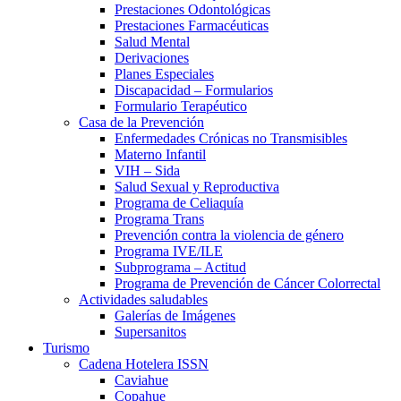
Prestaciones Odontológicas
Prestaciones Farmacéuticas
Salud Mental
Derivaciones
Planes Especiales
Discapacidad – Formularios
Formulario Terapéutico
Casa de la Prevención
Enfermedades Crónicas no Transmisibles
Materno Infantil
VIH – Sida
Salud Sexual y Reproductiva
Programa de Celiaquía
Programa Trans
Prevención contra la violencia de género
Programa IVE/ILE
Subprograma – Actitud
Programa de Prevención de Cáncer Colorrectal
Actividades saludables
Galerías de Imágenes
Supersanitos
Turismo
Cadena Hotelera ISSN
Caviahue
Copahue