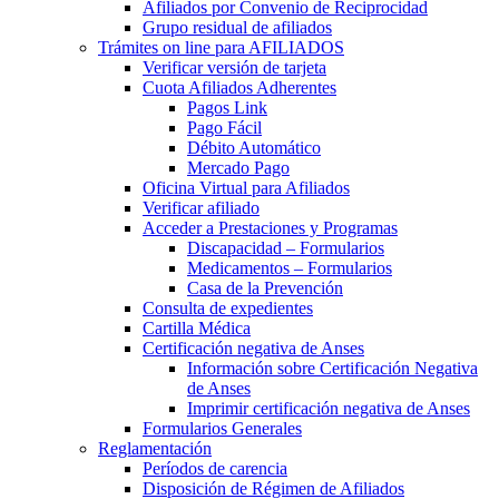
Afiliados por Convenio de Reciprocidad
Grupo residual de afiliados
Trámites on line para AFILIADOS
Verificar versión de tarjeta
Cuota Afiliados Adherentes
Pagos Link
Pago Fácil
Débito Automático
Mercado Pago
Oficina Virtual para Afiliados
Verificar afiliado
Acceder a Prestaciones y Programas
Discapacidad – Formularios
Medicamentos – Formularios
Casa de la Prevención
Consulta de expedientes
Cartilla Médica
Certificación negativa de Anses
Información sobre Certificación Negativa
de Anses
Imprimir certificación negativa de Anses
Formularios Generales
Reglamentación
Períodos de carencia
Disposición de Régimen de Afiliados