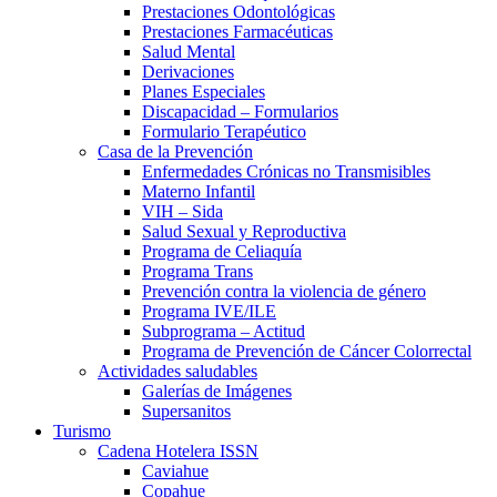
Prestaciones Odontológicas
Prestaciones Farmacéuticas
Salud Mental
Derivaciones
Planes Especiales
Discapacidad – Formularios
Formulario Terapéutico
Casa de la Prevención
Enfermedades Crónicas no Transmisibles
Materno Infantil
VIH – Sida
Salud Sexual y Reproductiva
Programa de Celiaquía
Programa Trans
Prevención contra la violencia de género
Programa IVE/ILE
Subprograma – Actitud
Programa de Prevención de Cáncer Colorrectal
Actividades saludables
Galerías de Imágenes
Supersanitos
Turismo
Cadena Hotelera ISSN
Caviahue
Copahue