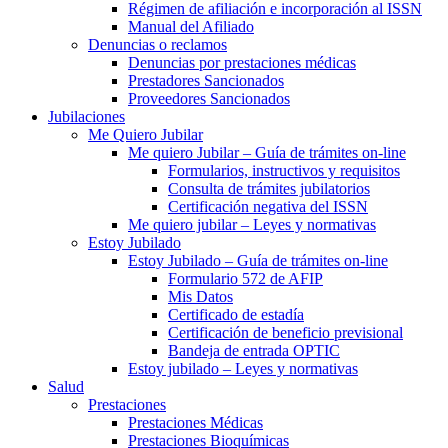
Régimen de afiliación e incorporación al ISSN
Manual del Afiliado
Denuncias o reclamos
Denuncias por prestaciones médicas
Prestadores Sancionados
Proveedores Sancionados
Jubilaciones
Me Quiero Jubilar
Me quiero Jubilar – Guía de trámites on-line
Formularios, instructivos y requisitos
Consulta de trámites jubilatorios
Certificación negativa del ISSN
Me quiero jubilar – Leyes y normativas
Estoy Jubilado
Estoy Jubilado – Guía de trámites on-line
Formulario 572 de AFIP
Mis Datos
Certificado de estadía
Certificación de beneficio previsional
Bandeja de entrada OPTIC
Estoy jubilado – Leyes y normativas
Salud
Prestaciones
Prestaciones Médicas
Prestaciones Bioquímicas