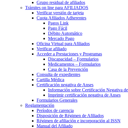
Grupo residual de afiliados
Trámites on line para AFILIADOS
Verificar versión de tarjeta
Cuota Afiliados Adherentes
Pagos Link
Pago Fácil
Débito Automático
Mercado Pago
Oficina Virtual para Afiliados
Verificar afiliado
Acceder a Prestaciones y Programas
Discapacidad – Formularios
Medicamentos – Formularios
Casa de la Prevención
Consulta de expedientes
Cartilla Médica
Certificación negativa de Anses
Información sobre Certificación Negativa d
Imprimir certificación negativa de Anses
Formularios Generales
Reglamentación
Períodos de carencia
Disposición de Régimen de Afiliados
Régimen de afiliación e incorporación al ISSN
Manual del Afiliado