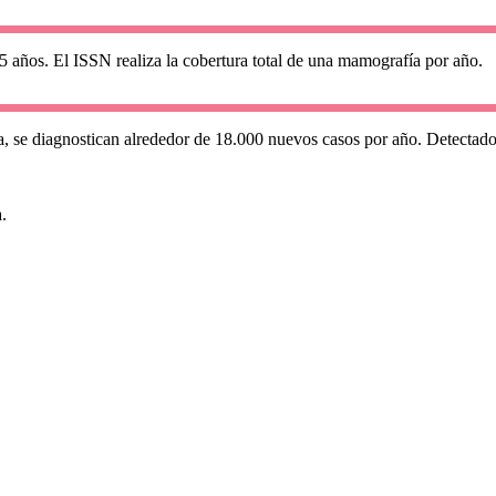
45 años. El ISSN realiza la cobertura total de una mamografía por año.
, se diagnostican alrededor de 18.000 nuevos casos por año. Detectado e
.