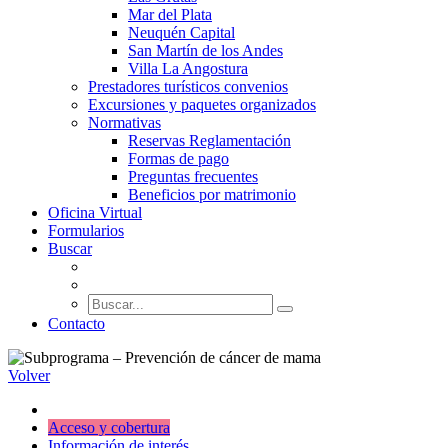
Mar del Plata
Neuquén Capital
San Martín de los Andes
Villa La Angostura
Prestadores turísticos convenios
Excursiones y paquetes organizados
Normativas
Reservas Reglamentación
Formas de pago
Preguntas frecuentes
Beneficios por matrimonio
Oficina Virtual
Formularios
Buscar
Contacto
Volver
Acceso y cobertura
Información de interés