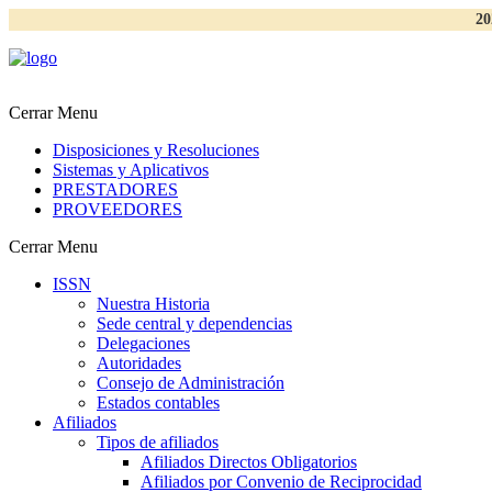
20
Cerrar Menu
Disposiciones y Resoluciones
Sistemas y Aplicativos
PRESTADORES
PROVEEDORES
Cerrar Menu
ISSN
Nuestra Historia
Sede central y dependencias
Delegaciones
Autoridades
Consejo de Administración
Estados contables
Afiliados
Tipos de afiliados
Afiliados Directos Obligatorios
Afiliados por Convenio de Reciprocidad