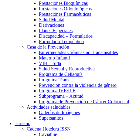
Prestaciones Bioquímicas
Prestaciones Odontológicas
Prestaciones Farmacéuticas
Salud Mental
Derivaciones
Planes Especiales
Discapacidad – Formularios
Formulario Terapéutico
Casa de la Prevención
Enfermedades Crónicas no Transmisibles
Materno Infantil
VIH – Sida
Salud Sexual y Reproductiva
Programa de Celiaquía
Programa Trans
Prevención contra la violencia de género
Programa IVE/ILE
Subprograma – Actitud
Programa de Prevención de Cáncer Colorrectal
Actividades saludables
Galerías de Imágenes
Supersanitos
Turismo
Cadena Hotelera ISSN
Caviahue