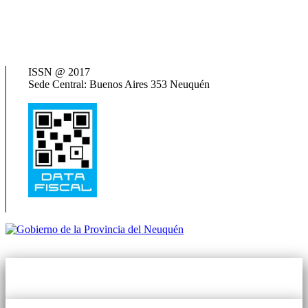
Cosspra (Consejo de Obras y Servicios Sociales Provinciales de la
República Argentina)
Neuquén Tur
Ministerio de Salud
Termas del Neuquén
ISSN @ 2017
Sede Central: Buenos Aires 353 Neuquén