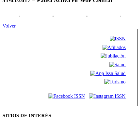
31/05/2017 – Pausa Activa en Sede Central
Volver
SITIOS DE INTERÉS
AFIP
ANSES
Consejo Federal de Previsión Social (Cofepres)