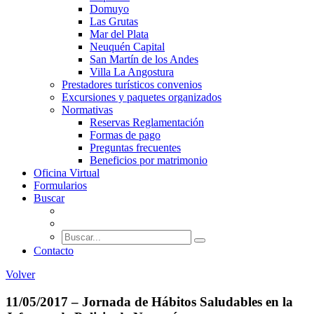
Domuyo
Las Grutas
Mar del Plata
Neuquén Capital
San Martín de los Andes
Villa La Angostura
Prestadores turísticos convenios
Excursiones y paquetes organizados
Normativas
Reservas Reglamentación
Formas de pago
Preguntas frecuentes
Beneficios por matrimonio
Oficina Virtual
Formularios
Buscar
Contacto
Volver
11/05/2017 – Jornada de Hábitos Saludables en la