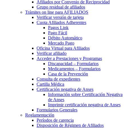
Afiliados por Convenio de Reciprocidad
Grupo residual de afiliados
Trámites on line para AFILIADOS
Verificar versión de tarjeta
Cuota Afiliados Adherentes
Pagos Link
Pago Fácil
Débito Automático
Mercado Pago
Oficina Virtual para Afiliados
Verificar afiliado
Acceder a Prestaciones y Programas
Discapacidad – Formularios
Medicamentos – Formularios
Casa de la Prevención
Consulta de expedientes
Cartilla Médica
Certificación negativa de Anses
Información sobre Certificación Negativa
de Anses
Imprimir certificación negativa de Anses
Formularios Generales
Reglamentación
Períodos de carencia
Disposición de Régimen de Afiliados