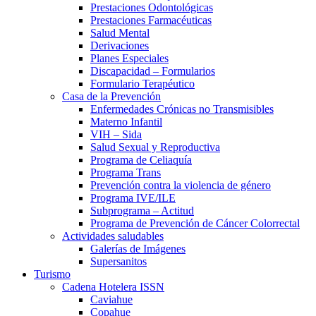
Prestaciones Odontológicas
Prestaciones Farmacéuticas
Salud Mental
Derivaciones
Planes Especiales
Discapacidad – Formularios
Formulario Terapéutico
Casa de la Prevención
Enfermedades Crónicas no Transmisibles
Materno Infantil
VIH – Sida
Salud Sexual y Reproductiva
Programa de Celiaquía
Programa Trans
Prevención contra la violencia de género
Programa IVE/ILE
Subprograma – Actitud
Programa de Prevención de Cáncer Colorrectal
Actividades saludables
Galerías de Imágenes
Supersanitos
Turismo
Cadena Hotelera ISSN
Caviahue
Copahue