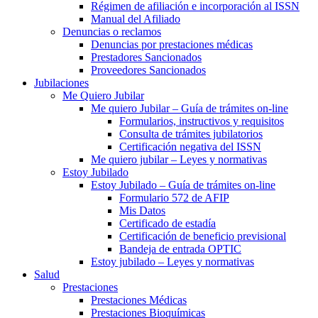
Régimen de afiliación e incorporación al ISSN
Manual del Afiliado
Denuncias o reclamos
Denuncias por prestaciones médicas
Prestadores Sancionados
Proveedores Sancionados
Jubilaciones
Me Quiero Jubilar
Me quiero Jubilar – Guía de trámites on-line
Formularios, instructivos y requisitos
Consulta de trámites jubilatorios
Certificación negativa del ISSN
Me quiero jubilar – Leyes y normativas
Estoy Jubilado
Estoy Jubilado – Guía de trámites on-line
Formulario 572 de AFIP
Mis Datos
Certificado de estadía
Certificación de beneficio previsional
Bandeja de entrada OPTIC
Estoy jubilado – Leyes y normativas
Salud
Prestaciones
Prestaciones Médicas
Prestaciones Bioquímicas