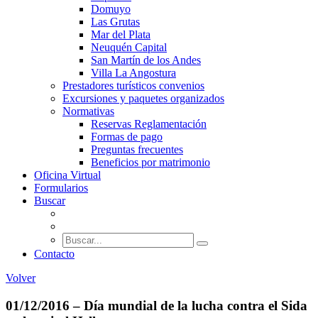
Domuyo
Las Grutas
Mar del Plata
Neuquén Capital
San Martín de los Andes
Villa La Angostura
Prestadores turísticos convenios
Excursiones y paquetes organizados
Normativas
Reservas Reglamentación
Formas de pago
Preguntas frecuentes
Beneficios por matrimonio
Oficina Virtual
Formularios
Buscar
Contacto
Volver
01/12/2016 – Día mundial de la lucha contra el Sida