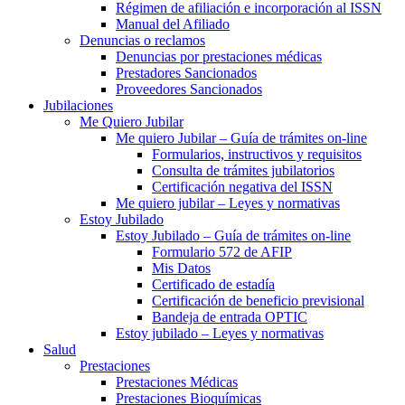
Régimen de afiliación e incorporación al ISSN
Manual del Afiliado
Denuncias o reclamos
Denuncias por prestaciones médicas
Prestadores Sancionados
Proveedores Sancionados
Jubilaciones
Me Quiero Jubilar
Me quiero Jubilar – Guía de trámites on-line
Formularios, instructivos y requisitos
Consulta de trámites jubilatorios
Certificación negativa del ISSN
Me quiero jubilar – Leyes y normativas
Estoy Jubilado
Estoy Jubilado – Guía de trámites on-line
Formulario 572 de AFIP
Mis Datos
Certificado de estadía
Certificación de beneficio previsional
Bandeja de entrada OPTIC
Estoy jubilado – Leyes y normativas
Salud
Prestaciones
Prestaciones Médicas
Prestaciones Bioquímicas