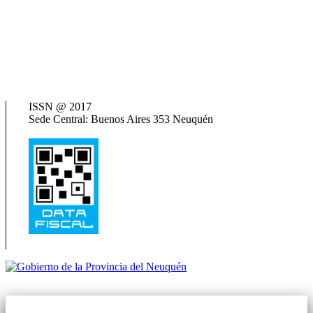
AFIP
ANSES
Consejo Federal de Previsión Social (Cofepres)
Cosspra (Consejo de Obras y Servicios Sociales Provinciales de la
República Argentina)
Neuquén Tur
Ministerio de Salud
Termas del Neuquén
ISSN @ 2017
Sede Central: Buenos Aires 353 Neuquén