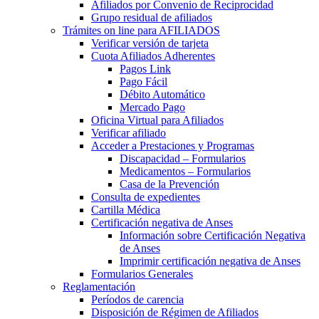
Afiliados por Convenio de Reciprocidad
Grupo residual de afiliados
Trámites on line para AFILIADOS
Verificar versión de tarjeta
Cuota Afiliados Adherentes
Pagos Link
Pago Fácil
Débito Automático
Mercado Pago
Oficina Virtual para Afiliados
Verificar afiliado
Acceder a Prestaciones y Programas
Discapacidad – Formularios
Medicamentos – Formularios
Casa de la Prevención
Consulta de expedientes
Cartilla Médica
Certificación negativa de Anses
Información sobre Certificación Negativa
de Anses
Imprimir certificación negativa de Anses
Formularios Generales
Reglamentación
Períodos de carencia
Disposición de Régimen de Afiliados