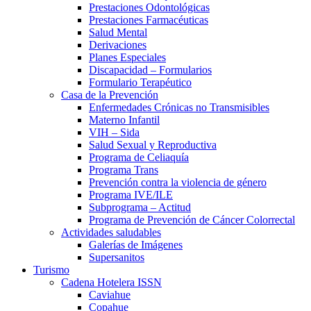
Prestaciones Odontológicas
Prestaciones Farmacéuticas
Salud Mental
Derivaciones
Planes Especiales
Discapacidad – Formularios
Formulario Terapéutico
Casa de la Prevención
Enfermedades Crónicas no Transmisibles
Materno Infantil
VIH – Sida
Salud Sexual y Reproductiva
Programa de Celiaquía
Programa Trans
Prevención contra la violencia de género
Programa IVE/ILE
Subprograma – Actitud
Programa de Prevención de Cáncer Colorrectal
Actividades saludables
Galerías de Imágenes
Supersanitos
Turismo
Cadena Hotelera ISSN
Caviahue
Copahue