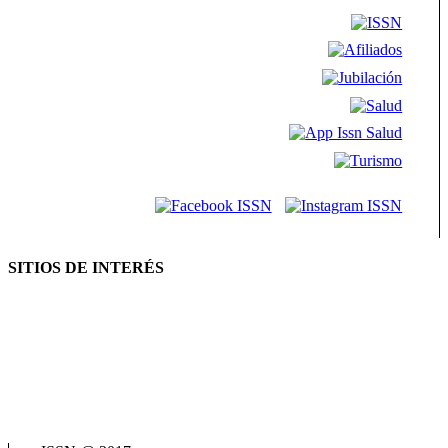
SITIOS DE INTERÉS
AFIP
ANSES
Consejo Federal de Previsión Social (Cofepres)
Cosspra (Consejo de Obras y Servicios Sociales Provinciales de la
República Argentina)
Neuquén Tur
Ministerio de Salud
Termas del Neuquén