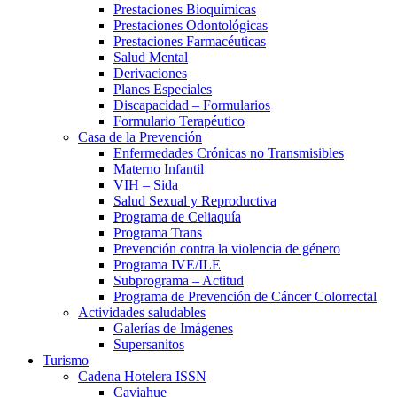
Prestaciones Bioquímicas
Prestaciones Odontológicas
Prestaciones Farmacéuticas
Salud Mental
Derivaciones
Planes Especiales
Discapacidad – Formularios
Formulario Terapéutico
Casa de la Prevención
Enfermedades Crónicas no Transmisibles
Materno Infantil
VIH – Sida
Salud Sexual y Reproductiva
Programa de Celiaquía
Programa Trans
Prevención contra la violencia de género
Programa IVE/ILE
Subprograma – Actitud
Programa de Prevención de Cáncer Colorrectal
Actividades saludables
Galerías de Imágenes
Supersanitos
Turismo
Cadena Hotelera ISSN
Caviahue