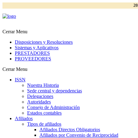
20
Cerrar Menu
Disposiciones y Resoluciones
Sistemas y Aplicativos
PRESTADORES
PROVEEDORES
Cerrar Menu
ISSN
Nuestra Historia
Sede central y dependencias
Delegaciones
Autoridades
Consejo de Administración
Estados contables
Afiliados
Tipos de afiliados
Afiliados Directos Obligatorios
Afiliados por Convenio de Reciprocidad