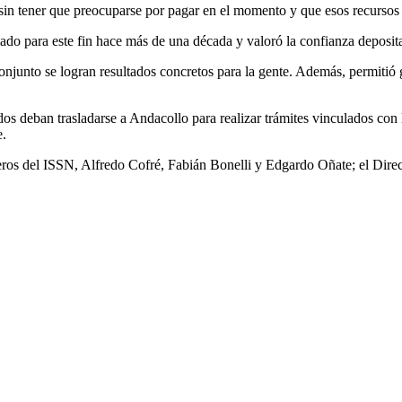
sin tener que preocuparse por pagar en el momento y que esos recursos v
vado para este fin hace más de una década y valoró la confianza deposit
junto se logran resultados concretos para la gente. Además, permitió ge
dos deban trasladarse a Andacollo para realizar trámites vinculados con 
e.
eros del ISSN, Alfredo Cofré, Fabián Bonelli y Edgardo Oñate; el Direct