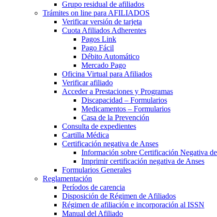
Grupo residual de afiliados
Trámites on line para AFILIADOS
Verificar versión de tarjeta
Cuota Afiliados Adherentes
Pagos Link
Pago Fácil
Débito Automático
Mercado Pago
Oficina Virtual para Afiliados
Verificar afiliado
Acceder a Prestaciones y Programas
Discapacidad – Formularios
Medicamentos – Formularios
Casa de la Prevención
Consulta de expedientes
Cartilla Médica
Certificación negativa de Anses
Información sobre Certificación Negativa d
Imprimir certificación negativa de Anses
Formularios Generales
Reglamentación
Períodos de carencia
Disposición de Régimen de Afiliados
Régimen de afiliación e incorporación al ISSN
Manual del Afiliado