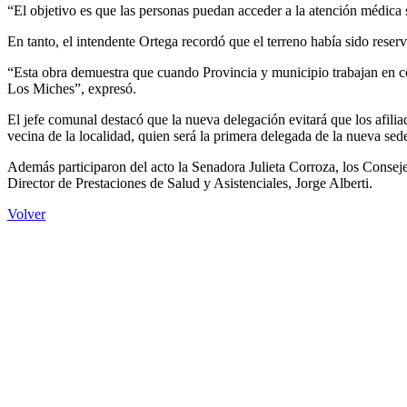
“El objetivo es que las personas puedan acceder a la atención médica 
En tanto, el intendente Ortega recordó que el terreno había sido reser
“Esta obra demuestra que cuando Provincia y municipio trabajan en con
Los Miches”, expresó.
El jefe comunal destacó que la nueva delegación evitará que los afilia
vecina de la localidad, quien será la primera delegada de la nueva sed
Además participaron del acto la Senadora Julieta Corroza, los Consej
Director de Prestaciones de Salud y Asistenciales, Jorge Alberti.
Volver