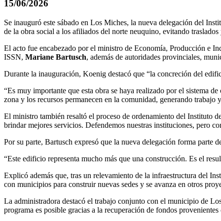
15/06/2026
Se inauguró este sábado en Los Miches, la nueva delegación del Insti
de la obra social a los afiliados del norte neuquino, evitando traslados 
El acto fue encabezado por el ministro de Economía, Producción e In
ISSN,
Mariane Bartusch
, además de autoridades provinciales, munic
Durante la inauguración, Koenig destacó que “la concreción del edifici
“Es muy importante que esta obra se haya realizado por el sistema de
zona y los recursos permanecen en la comunidad, generando trabajo 
El ministro también resaltó el proceso de ordenamiento del Instituto 
brindar mejores servicios. Defendemos nuestras instituciones, pero con
Por su parte, Bartusch expresó que la nueva delegación forma parte de
“Este edificio representa mucho más que una construcción. Es el resul
Explicó además que, tras un relevamiento de la infraestructura del Ins
con municipios para construir nuevas sedes y se avanza en otros proye
La administradora destacó el trabajo conjunto con el municipio de Lo
programa es posible gracias a la recuperación de fondos provenientes d