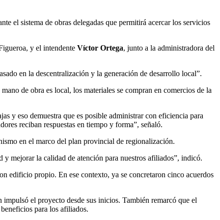
e el sistema de obras delegadas que permitirá acercar los servicios
Figueroa, y el intendente
Víctor Ortega
, junto a la administradora del
sado en la descentralización y la generación de desarrollo local”.
 mano de obra es local, los materiales se compran en comercios de la
jas y eso demuestra que es posible administrar con eficiencia para
adores reciban respuestas en tiempo y forma”, señaló.
nismo en el marco del plan provincial de regionalización.
y mejorar la calidad de atención para nuestros afiliados”, indicó.
con edificio propio. En ese contexto, ya se concretaron cinco acuerdos
n impulsó el proyecto desde sus inicios. También remarcó que el
eneficios para los afiliados.