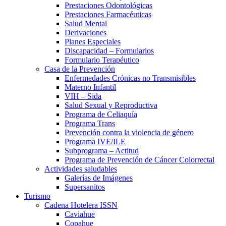
Prestaciones Odontológicas
Prestaciones Farmacéuticas
Salud Mental
Derivaciones
Planes Especiales
Discapacidad – Formularios
Formulario Terapéutico
Casa de la Prevención
Enfermedades Crónicas no Transmisibles
Materno Infantil
VIH – Sida
Salud Sexual y Reproductiva
Programa de Celiaquía
Programa Trans
Prevención contra la violencia de género
Programa IVE/ILE
Subprograma – Actitud
Programa de Prevención de Cáncer Colorrectal
Actividades saludables
Galerías de Imágenes
Supersanitos
Turismo
Cadena Hotelera ISSN
Caviahue
Copahue