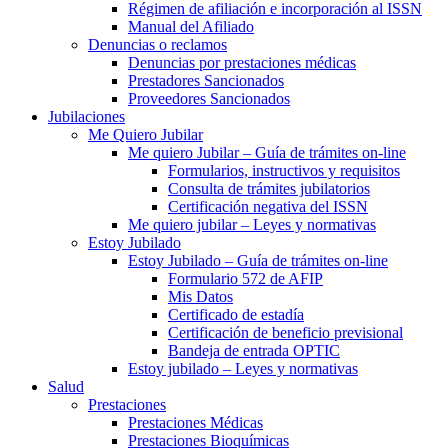
Régimen de afiliación e incorporación al ISSN
Manual del Afiliado
Denuncias o reclamos
Denuncias por prestaciones médicas
Prestadores Sancionados
Proveedores Sancionados
Jubilaciones
Me Quiero Jubilar
Me quiero Jubilar – Guía de trámites on-line
Formularios, instructivos y requisitos
Consulta de trámites jubilatorios
Certificación negativa del ISSN
Me quiero jubilar – Leyes y normativas
Estoy Jubilado
Estoy Jubilado – Guía de trámites on-line
Formulario 572 de AFIP
Mis Datos
Certificado de estadía
Certificación de beneficio previsional
Bandeja de entrada OPTIC
Estoy jubilado – Leyes y normativas
Salud
Prestaciones
Prestaciones Médicas
Prestaciones Bioquímicas