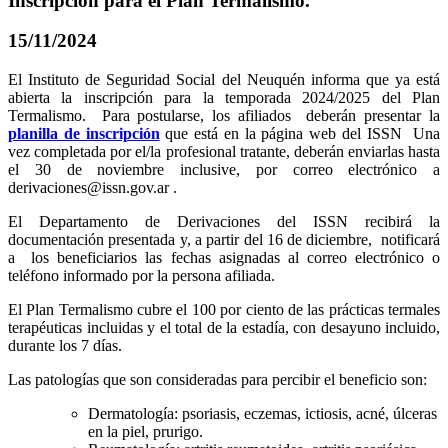
Inscripción para el Plan Termalismo.
15/11/2024
El Instituto de Seguridad Social del Neuquén informa que ya está
abierta la inscripción para la temporada 2024/2025 del Plan
Termalismo. Para postularse, los afiliados deberán presentar la
planilla de inscripción
que está en la página web del ISSN Una
vez completada por el/la profesional tratante, deberán enviarlas hasta
el 30 de noviembre inclusive, por correo electrónico a
derivaciones@issn.gov.ar .
El Departamento de Derivaciones del ISSN recibirá la
documentación presentada y, a partir del 16 de diciembre, notificará
a los beneficiarios las fechas asignadas al correo electrónico o
teléfono informado por la persona afiliada.
El Plan Termalismo cubre el 100 por ciento de las prácticas termales
terapéuticas incluidas y el total de la estadía, con desayuno incluido,
durante los 7 días.
Las patologías que son consideradas para percibir el beneficio son:
Dermatología: psoriasis, eczemas, ictiosis, acné, úlceras
en la piel, prurigo.