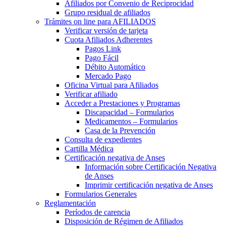
Afiliados por Convenio de Reciprocidad
Grupo residual de afiliados
Trámites on line para AFILIADOS
Verificar versión de tarjeta
Cuota Afiliados Adherentes
Pagos Link
Pago Fácil
Débito Automático
Mercado Pago
Oficina Virtual para Afiliados
Verificar afiliado
Acceder a Prestaciones y Programas
Discapacidad – Formularios
Medicamentos – Formularios
Casa de la Prevención
Consulta de expedientes
Cartilla Médica
Certificación negativa de Anses
Información sobre Certificación Negativa
de Anses
Imprimir certificación negativa de Anses
Formularios Generales
Reglamentación
Períodos de carencia
Disposición de Régimen de Afiliados