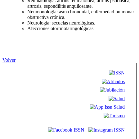
Reumatología: artritis reumatoidea, artritis psoriásica,
artrosis, espondilitis anquilosante.
Neumonología: asma bronquial, enfermedad pulmonar
obstructiva crónica.-
Neurología: secuelas neurológicas.
Afecciones otorrinolaringológicas.
Volver