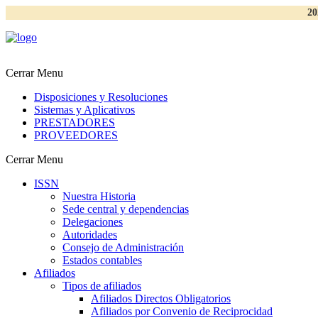
20
Cerrar Menu
Disposiciones y Resoluciones
Sistemas y Aplicativos
PRESTADORES
PROVEEDORES
Cerrar Menu
ISSN
Nuestra Historia
Sede central y dependencias
Delegaciones
Autoridades
Consejo de Administración
Estados contables
Afiliados
Tipos de afiliados
Afiliados Directos Obligatorios
Afiliados por Convenio de Reciprocidad