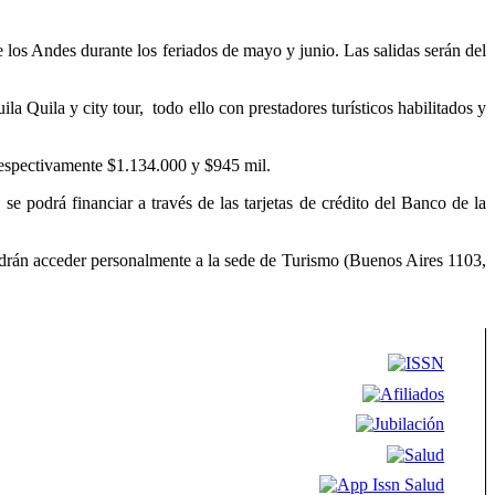
e los Andes durante los feriados de mayo y junio. Las salidas serán del
 Quila y city tour, todo ello con prestadores turísticos habilitados y
 respectivamente $1.134.000 y $945 mil.
e podrá financiar a través de las tarjetas de crédito del Banco de la
drán acceder personalmente a la sede de Turismo (Buenos Aires 1103,