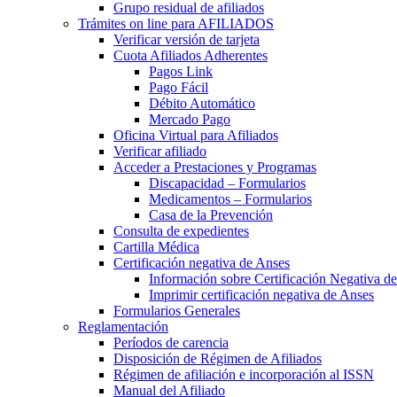
Grupo residual de afiliados
Trámites on line para AFILIADOS
Verificar versión de tarjeta
Cuota Afiliados Adherentes
Pagos Link
Pago Fácil
Débito Automático
Mercado Pago
Oficina Virtual para Afiliados
Verificar afiliado
Acceder a Prestaciones y Programas
Discapacidad – Formularios
Medicamentos – Formularios
Casa de la Prevención
Consulta de expedientes
Cartilla Médica
Certificación negativa de Anses
Información sobre Certificación Negativa d
Imprimir certificación negativa de Anses
Formularios Generales
Reglamentación
Períodos de carencia
Disposición de Régimen de Afiliados
Régimen de afiliación e incorporación al ISSN
Manual del Afiliado