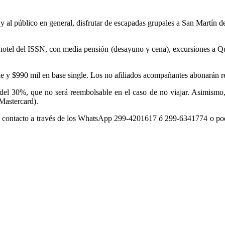
y al público en general, disfrutar de escapadas grupales a San Martín d
otel del ISSN, con media pensión (desayuno y cena), excursiones a Quila
oble y $990 mil en base single. Los no afiliados acompañantes abonarán
del 30%, que no será reembolsable en el caso de no viajar. Asimismo, s
Mastercard).
en contacto a través de los WhatsApp 299-4201617 ó 299-6341774 o po