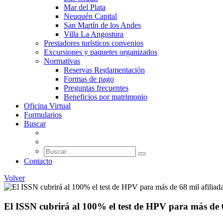
Mar del Plata
Neuquén Capital
San Martín de los Andes
Villa La Angostura
Prestadores turísticos convenios
Excursiones y paquetes organizados
Normativas
Reservas Reglamentación
Formas de pago
Preguntas frecuentes
Beneficios por matrimonio
Oficina Virtual
Formularios
Buscar
Contacto
Volver
El ISSN cubrirá al 100% el test de HPV para más de 6