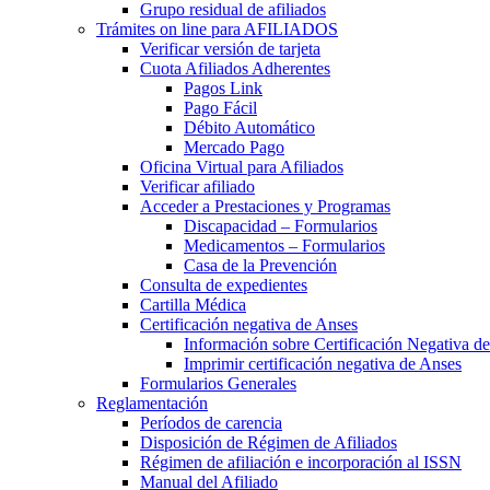
Grupo residual de afiliados
Trámites on line para AFILIADOS
Verificar versión de tarjeta
Cuota Afiliados Adherentes
Pagos Link
Pago Fácil
Débito Automático
Mercado Pago
Oficina Virtual para Afiliados
Verificar afiliado
Acceder a Prestaciones y Programas
Discapacidad – Formularios
Medicamentos – Formularios
Casa de la Prevención
Consulta de expedientes
Cartilla Médica
Certificación negativa de Anses
Información sobre Certificación Negativa d
Imprimir certificación negativa de Anses
Formularios Generales
Reglamentación
Períodos de carencia
Disposición de Régimen de Afiliados
Régimen de afiliación e incorporación al ISSN
Manual del Afiliado