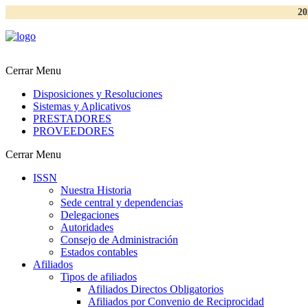
20
Cerrar Menu
Disposiciones y Resoluciones
Sistemas y Aplicativos
PRESTADORES
PROVEEDORES
Cerrar Menu
ISSN
Nuestra Historia
Sede central y dependencias
Delegaciones
Autoridades
Consejo de Administración
Estados contables
Afiliados
Tipos de afiliados
Afiliados Directos Obligatorios
Afiliados por Convenio de Reciprocidad