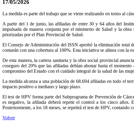
17/05/2026
La medida es parte del trabajo que se viene realizando en torno al cánc
A partir del 1 de junio, las afiliadas de entre 30 y 64 años del I
impulsada de manera conjunta por el ministerio de Salud y la obra s
priorizadas por el Plan Provincial de Salud.
El Consejo de Administración del ISSN aprobó la eliminación total del
contarán con una cobertura al 100%. Esta iniciativa se alinea con la e
De esta manera, la cartera sanitaria y la obra social provincial anunc
coseguro del 20% que las afiliadas debían abonar hasta el momento -t
compromiso del Estado con el cuidado integral de la salud de las muje
La medida alcanza a una población de 68.694 afiliadas en todo el territ
impacto positivo a mediano y largo plazo.
El test de HPV forma parte del Subprograma de Prevención de Cáncer 
es negativo, la afiliada deberá repetir el control a los cinco años
Posteriormente, a los 18 meses, se repetirá el test de HPV, contando c
Volver