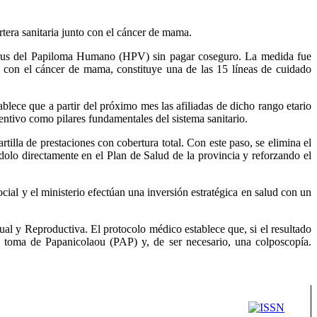
rtera sanitaria junto con el cáncer de mama.
l Virus del Papiloma Humano (HPV) sin pagar coseguro. La medida fue
to con el cáncer de mama, constituye una de las 15 líneas de cuidado
blece que a partir del próximo mes las afiliadas de dicho rango etario
ventivo como pilares fundamentales del sistema sanitario.
tilla de prestaciones con cobertura total. Con este paso, se elimina el
dolo directamente en el Plan de Salud de la provincia y reforzando el
ocial y el ministerio efectúan una inversión estratégica en salud con un
l y Reproductiva. El protocolo médico establece que, si el resultado
una toma de Papanicolaou (PAP) y, de ser necesario, una colposcopía.