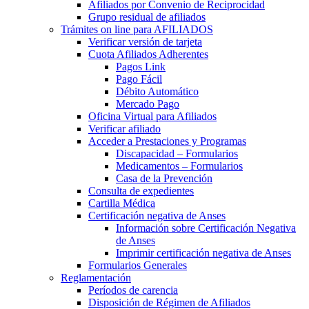
Afiliados por Convenio de Reciprocidad
Grupo residual de afiliados
Trámites on line para AFILIADOS
Verificar versión de tarjeta
Cuota Afiliados Adherentes
Pagos Link
Pago Fácil
Débito Automático
Mercado Pago
Oficina Virtual para Afiliados
Verificar afiliado
Acceder a Prestaciones y Programas
Discapacidad – Formularios
Medicamentos – Formularios
Casa de la Prevención
Consulta de expedientes
Cartilla Médica
Certificación negativa de Anses
Información sobre Certificación Negativa
de Anses
Imprimir certificación negativa de Anses
Formularios Generales
Reglamentación
Períodos de carencia
Disposición de Régimen de Afiliados