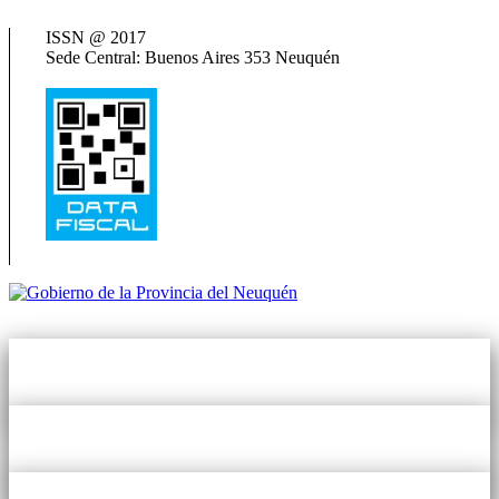
Termas del Neuquén
ISSN @ 2017
Sede Central: Buenos Aires 353 Neuquén