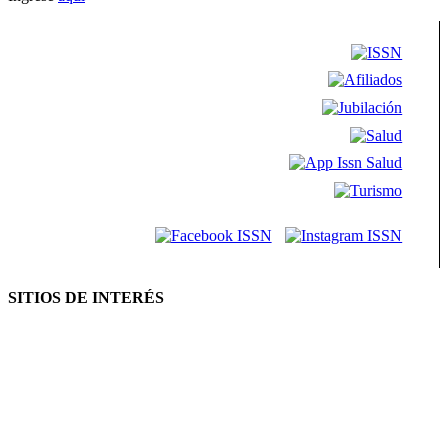
SITIOS DE INTERÉS
AFIP
ANSES
Consejo Federal de Previsión Social (Cofepres)
Cosspra (Consejo de Obras y Servicios Sociales Provinciales de la
República Argentina)
Neuquén Tur
Ministerio de Salud