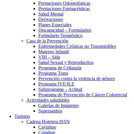
Prestaciones Odontológicas
Prestaciones Farmacéuticas
Salud Mental
Derivaciones
Planes Especiales
Discapacidad – Formularios
Formulario Terapéutico
Casa de la Prevención
Enfermedades Crónicas no Transmisibles
Materno Infantil
VIH – Sida
Salud Sexual y Reproductiva
Programa de Celiaquía
Programa Trans
Prevención contra la violencia de género
Programa IVE/ILE
Subprograma – Actitud
Programa de Prevención de Cáncer Colorrectal
Actividades saludables
Galerías de Imágenes
Supersanitos
Turismo
Cadena Hotelera ISSN
Caviahue
Copahue