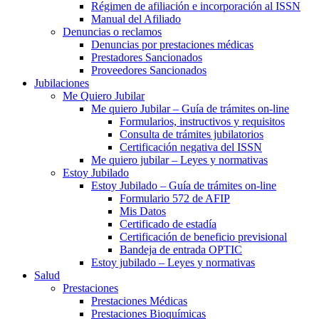
Régimen de afiliación e incorporación al ISSN
Manual del Afiliado
Denuncias o reclamos
Denuncias por prestaciones médicas
Prestadores Sancionados
Proveedores Sancionados
Jubilaciones
Me Quiero Jubilar
Me quiero Jubilar – Guía de trámites on-line
Formularios, instructivos y requisitos
Consulta de trámites jubilatorios
Certificación negativa del ISSN
Me quiero jubilar – Leyes y normativas
Estoy Jubilado
Estoy Jubilado – Guía de trámites on-line
Formulario 572 de AFIP
Mis Datos
Certificado de estadía
Certificación de beneficio previsional
Bandeja de entrada OPTIC
Estoy jubilado – Leyes y normativas
Salud
Prestaciones
Prestaciones Médicas
Prestaciones Bioquímicas