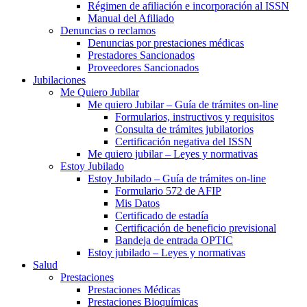
Régimen de afiliación e incorporación al ISSN
Manual del Afiliado
Denuncias o reclamos
Denuncias por prestaciones médicas
Prestadores Sancionados
Proveedores Sancionados
Jubilaciones
Me Quiero Jubilar
Me quiero Jubilar – Guía de trámites on-line
Formularios, instructivos y requisitos
Consulta de trámites jubilatorios
Certificación negativa del ISSN
Me quiero jubilar – Leyes y normativas
Estoy Jubilado
Estoy Jubilado – Guía de trámites on-line
Formulario 572 de AFIP
Mis Datos
Certificado de estadía
Certificación de beneficio previsional
Bandeja de entrada OPTIC
Estoy jubilado – Leyes y normativas
Salud
Prestaciones
Prestaciones Médicas
Prestaciones Bioquímicas