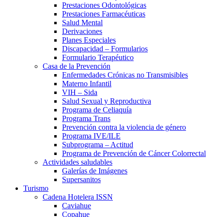
Prestaciones Odontológicas
Prestaciones Farmacéuticas
Salud Mental
Derivaciones
Planes Especiales
Discapacidad – Formularios
Formulario Terapéutico
Casa de la Prevención
Enfermedades Crónicas no Transmisibles
Materno Infantil
VIH – Sida
Salud Sexual y Reproductiva
Programa de Celiaquía
Programa Trans
Prevención contra la violencia de género
Programa IVE/ILE
Subprograma – Actitud
Programa de Prevención de Cáncer Colorrectal
Actividades saludables
Galerías de Imágenes
Supersanitos
Turismo
Cadena Hotelera ISSN
Caviahue
Copahue