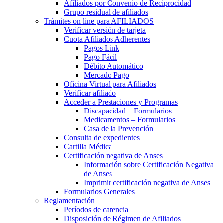
Afiliados por Convenio de Reciprocidad
Grupo residual de afiliados
Trámites on line para AFILIADOS
Verificar versión de tarjeta
Cuota Afiliados Adherentes
Pagos Link
Pago Fácil
Débito Automático
Mercado Pago
Oficina Virtual para Afiliados
Verificar afiliado
Acceder a Prestaciones y Programas
Discapacidad – Formularios
Medicamentos – Formularios
Casa de la Prevención
Consulta de expedientes
Cartilla Médica
Certificación negativa de Anses
Información sobre Certificación Negativa
de Anses
Imprimir certificación negativa de Anses
Formularios Generales
Reglamentación
Períodos de carencia
Disposición de Régimen de Afiliados