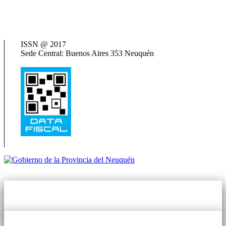
República Argentina)
Neuquén Tur
Ministerio de Salud
Termas del Neuquén
ISSN @ 2017
Sede Central: Buenos Aires 353 Neuquén