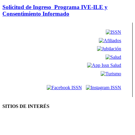
Solicitud de Ingreso Programa IVE-ILE y
Consentimiento Informado
SITIOS DE INTERÉS
AFIP
ANSES
Consejo Federal de Previsión Social (Cofepres)
Cosspra (Consejo de Obras y Servicios Sociales Provinciales de la