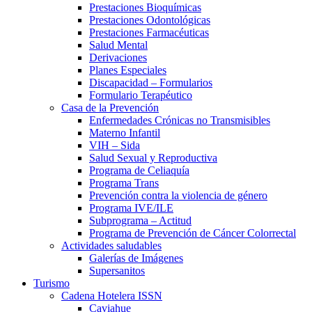
Prestaciones Bioquímicas
Prestaciones Odontológicas
Prestaciones Farmacéuticas
Salud Mental
Derivaciones
Planes Especiales
Discapacidad – Formularios
Formulario Terapéutico
Casa de la Prevención
Enfermedades Crónicas no Transmisibles
Materno Infantil
VIH – Sida
Salud Sexual y Reproductiva
Programa de Celiaquía
Programa Trans
Prevención contra la violencia de género
Programa IVE/ILE
Subprograma – Actitud
Programa de Prevención de Cáncer Colorrectal
Actividades saludables
Galerías de Imágenes
Supersanitos
Turismo
Cadena Hotelera ISSN
Caviahue