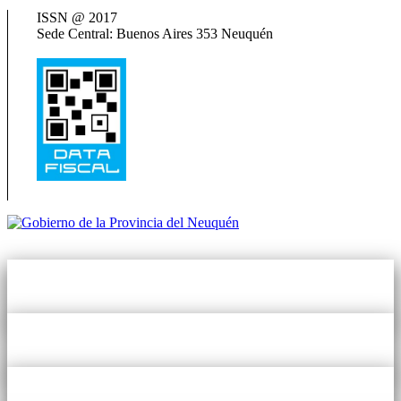
Termas del Neuquén
ISSN @ 2017
Sede Central: Buenos Aires 353 Neuquén