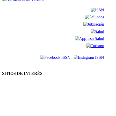
SITIOS DE INTERÉS
AFIP
ANSES
Consejo Federal de Previsión Social (Cofepres)
Cosspra (Consejo de Obras y Servicios Sociales Provinciales de la
República Argentina)
Neuquén Tur
Ministerio de Salud